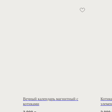
Вечный календарь магнитный с
Котик
котиками
элеме