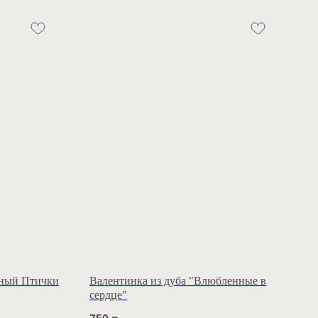
тный Птички
Валентинка из дуба "Влюбленные в
сердце"