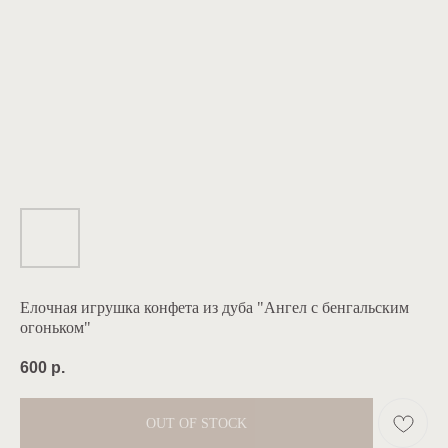
Елочная игрушка конфета из дуба "Ангел с бенгальским
огоньком"
600
р.
OUT OF STOCK