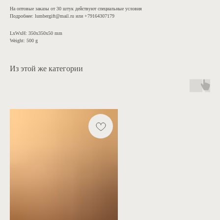
На оптовые заказы от 30 штук действуют специальные условия
Подробнее: lumbergift@mail.ru или +79164307179
LxWxH: 350x350x50 mm
Weight: 500 g
Из этой же категории