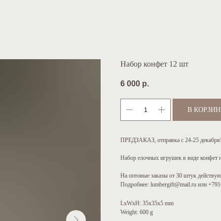
Набор конфет 12 шт
6 000
р.
В КОРЗИ
ПРЕДЗАКАЗ, отправка с 24-25 декабря
Набор елочных игрушек в виде конфет
На оптовые заказы от 30 штук действу
Подробнее: lumbergift@mail.ru или +79
LxWxH: 35x35x5 mm
Weight: 600 g