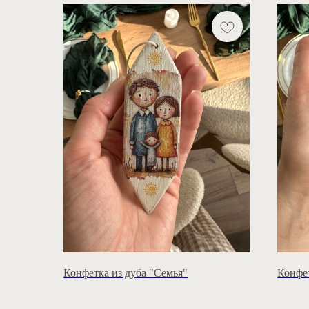
Конфетка из дуба "Семья"
Конфе