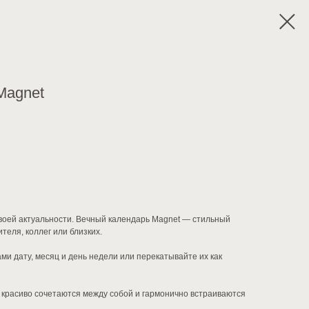
Magnet
воей актуальности. Вечный календарь Magnet — стильный
теля, коллег или близких.
и дату, месяц и день недели или перекатывайте их как
а красиво сочетаются между собой и гармонично встраиваются