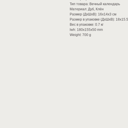
Тип товара: Вечный календарь
Материал: Дуб, Клён
Размер (ДхШхВ): 16х14х3 см
Размер в упаковке (ДхШхВ): 18х15.
Вес в упаковке: 0.7 кг
lwh: 180x155x50 mm
Weight: 700 g