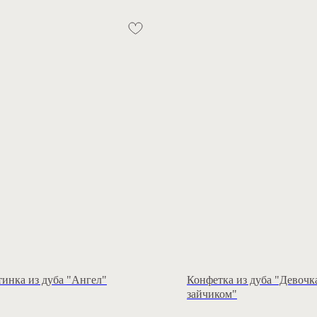
инка из дуба "Ангел"
Конфетка из дуба "Девочк
зайчиком"