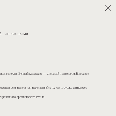
 с ангелочками
 актуальности. Вечный календарь — стильный и лаконичный подарок
есяц и день недели или перекатывайте их как игрушку антистресс.
тированного органического стекла