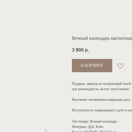
Вечный календарь магнитный
3 900
р.
В КОРЗИНУ
Подарок, никогда не потеряющий своей
для руководителя, коллег или близких.
Выставите магнитными шариками дату, м
Изготовлен из тонированного дуба и ма
Тип товара: Вечный календарь
Материал: Дуб, Клён