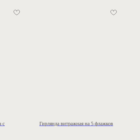
а с
Гирлянда витражная на 5 флажков