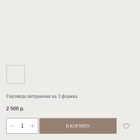
Гирлянда витражная на 3 флажка
2 500
р.
В КОРЗИНУ