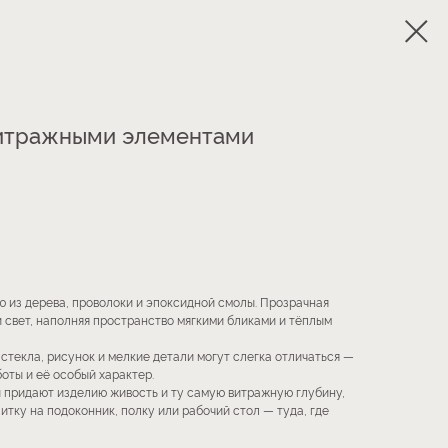
 витражными элементами
 из дерева, проволоки и эпоксидной смолы. Прозрачная
 свет, наполняя пространство мягкими бликами и тёплым
 стекла, рисунок и мелкие детали могут слегка отличаться —
оты и её особый характер.
 придают изделию живость и ту самую витражную глубину,
итку на подоконник, полку или рабочий стол — туда, где