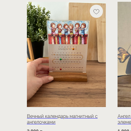
Вечный календарь магнитный с
Ангел
ангелочками
элем