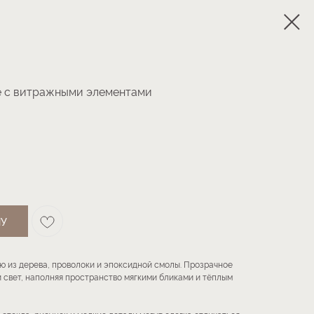
ке с витражными элементами
НУ
ю из дерева, проволоки и эпоксидной смолы. Прозрачное
 свет, наполняя пространство мягкими бликами и тёплым