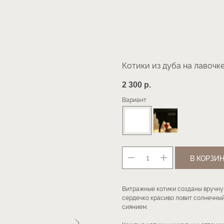
Котики из дуба на лавоч
2 300
р.
Вариант
В КОРЗИ
Витражные котики созданы вручну
сердечко красиво ловит солнечный
сиянием.