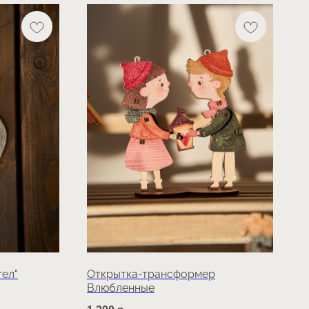
гел"
Открытка-трансформер
Влюбленные