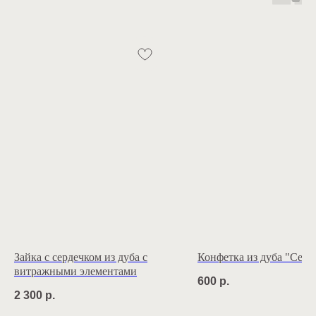
Зайка с сердечком из дуба с
Конфетка из дуба "Семь
витражными элементами
600
р.
2 300
р.