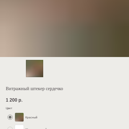
Витражный штекер сердечко
1 200
р.
Цвет
Красный