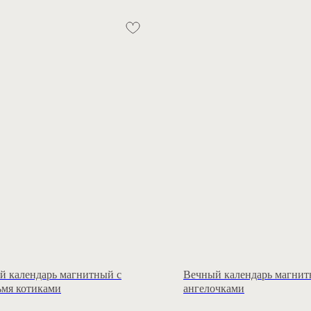
й календарь магнитный с
Вечный календарь магнит
ьмя котиками
ангелочками