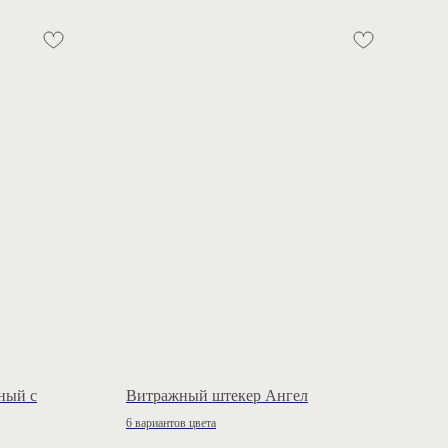
ный с
Витражный штекер Ангел
6 вариантов цвета