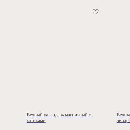
Вечный календарь магнитный с
Вечны
котиками
четыр